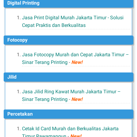
Digital Printing
Jasa Print Digital Murah Jakarta Timur - Solusi
Cepat Praktis dan Berkualitas
Fotocopy
Jasa Fotocopy Murah dan Cepat Jakarta Timur –
Sinar Terang Printing
-
New!
Jilid
Jasa Jilid Ring Kawat Murah Jakarta Timur –
Sinar Terang Printing
-
New!
Percetakan
Cetak Id Card Murah dan Berkualitas Jakarta
Timur Rawamangun
-
New!