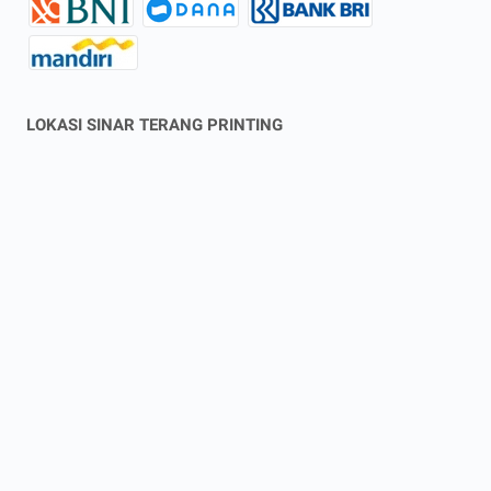
LOKASI SINAR TERANG PRINTING