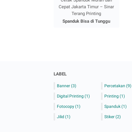
Cepat Jakarta Timur – Sinar
Terang Printing
Spanduk Bisa di Tunggu
LABEL
Banner
(3)
Percetakan
(9)
Digital Printing
(1)
Printing
(1)
Fotocopy
(1)
Spanduk
(1)
Jilid
(1)
Stiker
(2)