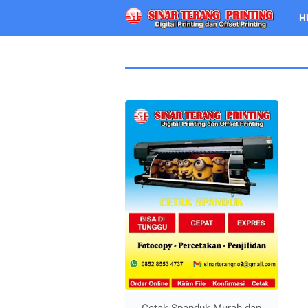
H
Cetak Spanduk Murah dan