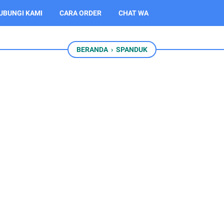
UBUNGI KAMI
CARA ORDER
CHAT WA
BERANDA
›
SPANDUK