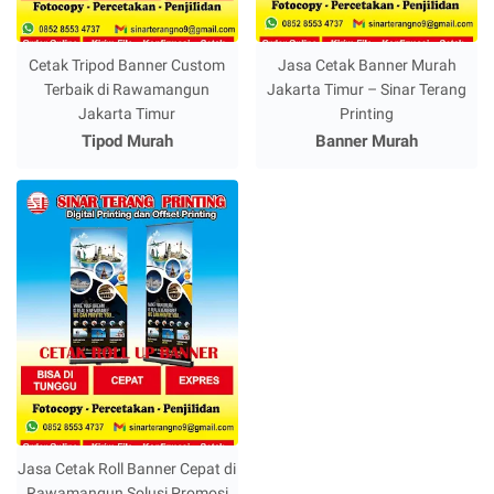
Cetak Tripod Banner Custom
Jasa Cetak Banner Murah
Terbaik di Rawamangun
Jakarta Timur – Sinar Terang
Jakarta Timur
Printing
Tipod Murah
Banner Murah
Jasa Cetak Roll Banner Cepat di
Rawamangun Solusi Promosi